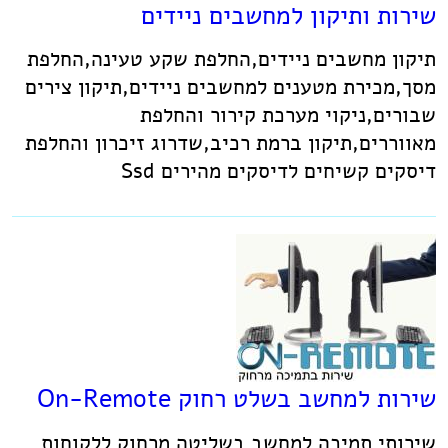
שירות ותיקון למחשבים ניידים
תיקון מחשבים ניידים,החלפת שקע טעינה,החלפת
מסך,מכירת מטענים למחשבים ניידים,תיקון צירים
שבורים,ניקוי מערכת קירור והחלפת
מאווררים,תיקון ברמת רכיב,שדרוג זיכרון והחלפת
דיסקים קשיחים לדיסקים מהירים Ssd
שירות למחשב בשלט רחוק On-Remote
שירותי תמיכה למחשב בשליטה מרחוק ללקוחות