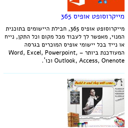
מייקרוסופט אופיס 365
מייקרוסופט אופיס 365, חבילת היישומים בתוכנית
המנוי, מאפשר לך לעבוד מכל מקום וכל התקן, נייח
או נייד בכל יישומי אופיס המוכרים בגרסה
המעודכנת ביותר – Word, Excel, Powerpoint,
Outlook, Access, Onenote וכו´.