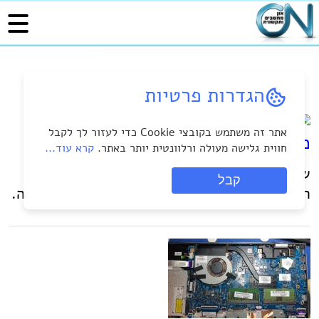
הגדרות פרטיות
אתר זה משתמש בקובצי Cookie כדי לעזור לך לקבל
מעבדה לתיקון מחשבים
חווית גלישה מעולה ורלוונטית יותר באתר.
קרא עוד...
שירות תיקונים למחשבים נייחים וניידים מכל
קבל
הסוגים והיצרנים. שירות בבית הלקוח או במעבדה.