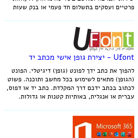
פרטיים ועסקים בתשלום חד פעמי או בנק שעות
Ufont - יצירת גופן אישי מכתב יד
להפוך את כתב ידך לפונט (גופן) דיגיטלי. הפונט
(הגופן) מתאים לשימוש בכל מחשב ותוכנה. פשוט
לכתוב בכתב ידכם דרך המקלדת. כתב יד או דפוס,
עברית או אנגלית, באותיות קטנות או גדולות.