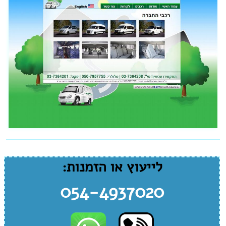
לייעוץ או הזמנות:
054-4937020